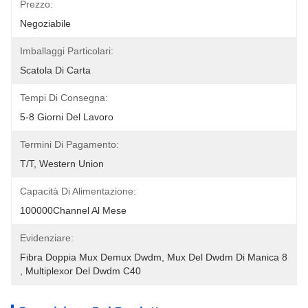
Prezzo:
Negoziabile
Imballaggi Particolari:
Scatola Di Carta
Tempi Di Consegna:
5-8 Giorni Del Lavoro
Termini Di Pagamento:
T/T, Western Union
Capacità Di Alimentazione:
100000Channel Al Mese
Evidenziare:
Fibra Doppia Mux Demux Dwdm
, 
Mux Del Dwdm Di Manica 8
, 
Multiplexor Del Dwdm C40