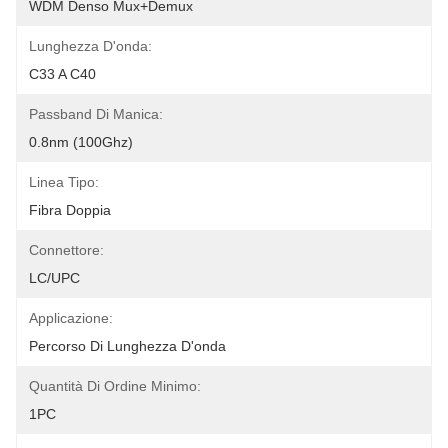
WDM Denso Mux+Demux
Lunghezza D'onda:
C33 A C40
Passband Di Manica:
0.8nm (100Ghz)
Linea Tipo:
Fibra Doppia
Connettore:
LC/UPC
Applicazione:
Percorso Di Lunghezza D'onda
Quantità Di Ordine Minimo:
1PC