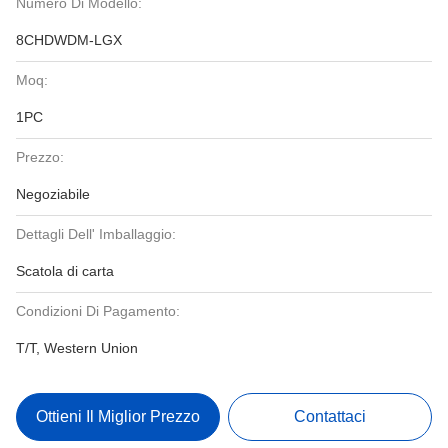
Numero Di Modello:
8CHDWDM-LGX
Moq:
1PC
Prezzo:
Negoziabile
Dettagli Dell' Imballaggio:
Scatola di carta
Condizioni Di Pagamento:
T/T, Western Union
Ottieni Il Miglior Prezzo
Contattaci