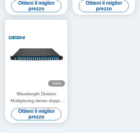
Ottieni il miglior
Ottieni il miglior
1U
prezzo
prezzo
Video
Wavelength Division
Multiplexing denso doppio
della fibra 40CH DWDM
Ottieni il miglior
prezzo