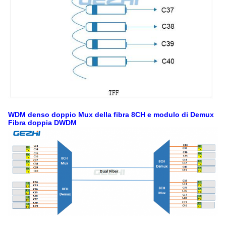
WDM denso doppio Mux della fibra 8CH e modulo di Demux
Fibra doppia DWDM