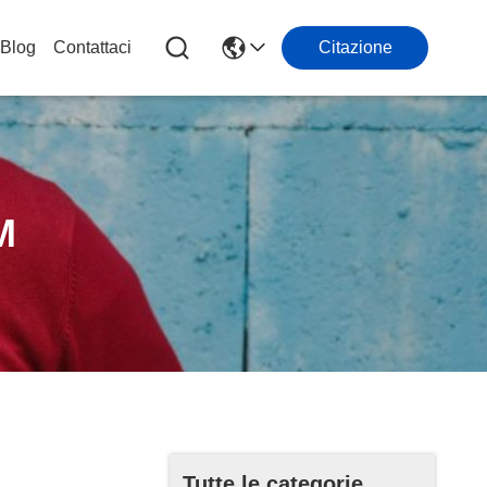
Blog
Contattaci
Citazione
M
Tutte le categorie