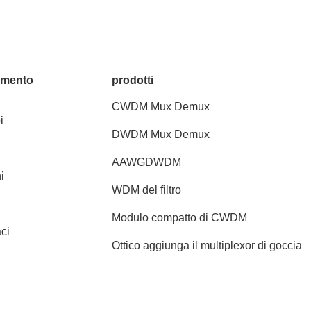
amento
prodotti
CWDM Mux Demux
i
DWDM Mux Demux
AAWGDWDM
i
WDM del filtro
Modulo compatto di CWDM
ci
Ottico aggiunga il multiplexor di goccia