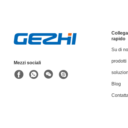
Colleg
rapido
Su di no
prodotti
Mezzi sociali
soluzion
Blog
Contatta