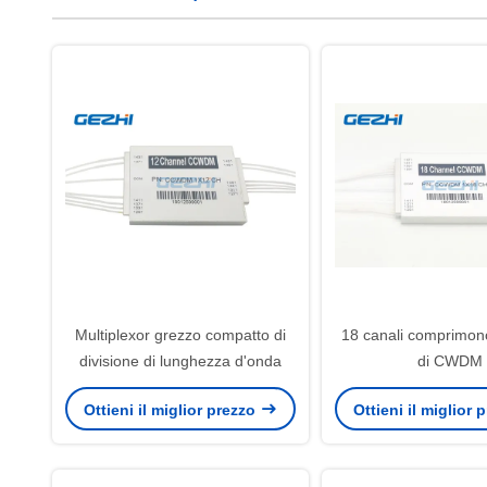
Multiplexor grezzo compatto di
18 canali comprimono
divisione di lunghezza d'onda
di CWDM
Ottieni il miglior prezzo
Ottieni il miglior