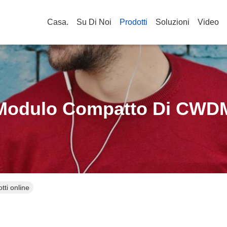
Casa.
Su Di Noi
Prodotti
Soluzioni
Video
Modulo Compatto Di CWD
ti online