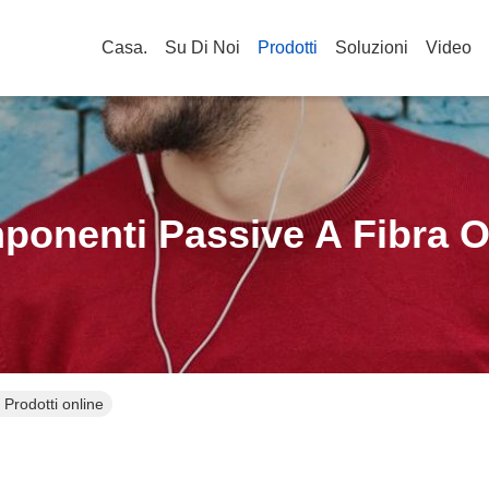
Casa.
Su Di Noi
Prodotti
Soluzioni
Video
onenti Passive A Fibra O
 Prodotti online