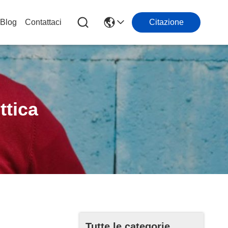
Blog
Contattaci
Citazione
ttica
Tutte le categorie