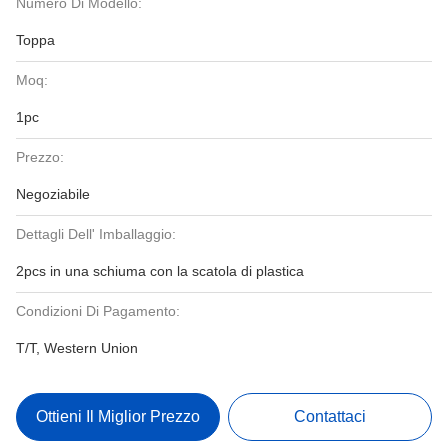
Numero Di Modello:
Toppa
Moq:
1pc
Prezzo:
Negoziabile
Dettagli Dell' Imballaggio:
2pcs in una schiuma con la scatola di plastica
Condizioni Di Pagamento:
T/T, Western Union
Ottieni Il Miglior Prezzo
Contattaci