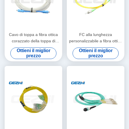
Cavo di toppa a fibra ottica
FC alla lunghezza
corazzato della toppa di
personalizzabile a fibra ottica
singolo modo di serie mista
semplice del cavo di toppa di
Ottieni il miglior
Ottieni il miglior
del cavo
LC MP per la trasmissione
prezzo
prezzo
dei dati