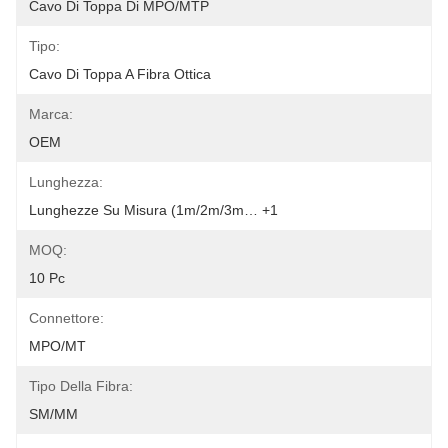
Cavo Di Toppa Di MPO/MTP
Tipo:
Cavo Di Toppa A Fibra Ottica
Marca:
OEM
Lunghezza:
Lunghezze Su Misura (1m/2m/3m… +1
MOQ:
10 Pc
Connettore:
MPO/MT
Tipo Della Fibra:
SM/MM