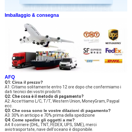
Imballaggio & consegna
AFQ
Q1: 
Circa il prezzo?
A1: 
Citiamo solitamente entro 12 ore dopo che confermiamo i 
dati tecnici dei vostri prodotti.
Q2:
Che cosa è il metodo di pagamento?
A2:
Accettiamo L/C, T/T, Western Union, MoneyGram, Paypal 
ecc.
Q3:
Che cosa sono le vostre dilazioni di pagamento?
A3:
30% in anticipo e 70% prima della spedizione
Q4:
Come spedire gli oggetti a me?
A4:
Il corriere (DHL, TNT, FEDEX, UPS, SME), merci 
aviotrasportate, nave dell'oceano è disponibile.