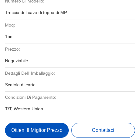
Numero Di Modello:
Treccia del cavo di toppa di MP
Moq:
1pc
Prezzo:
Negoziabile
Dettagli Dell' Imballaggio:
Scatola di carta
Condizioni Di Pagamento:
T/T, Western Union
Ottieni Il Miglior Prezzo
Contattaci