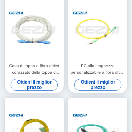
Cavo di toppa a fibra ottica
FC alla lunghezza
corazzato della toppa di
personalizzabile a fibra ottica
singolo modo di serie mista
semplice del cavo di toppa di
Ottieni il miglior
Ottieni il miglior
del cavo
LC MP per la trasmissione
prezzo
prezzo
dei dati