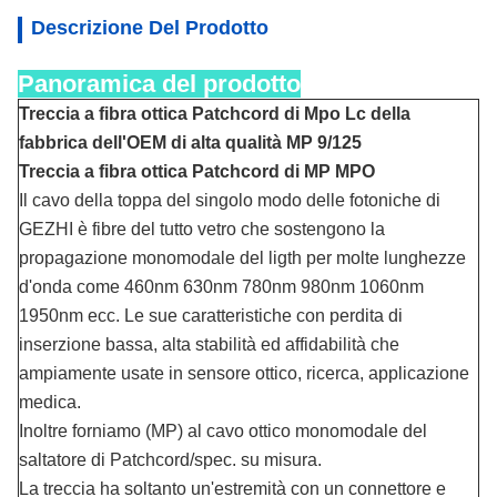
Descrizione Del Prodotto
Panoramica del prodotto
Treccia a fibra ottica Patchcord di Mpo Lc della
fabbrica dell'OEM di alta qualità MP 9/125
Treccia a fibra ottica Patchcord di MP MPO
Il cavo della toppa del singolo modo delle fotoniche di
GEZHI è fibre del tutto vetro che sostengono la
propagazione monomodale del ligth per molte lunghezze
d'onda come 460nm 630nm 780nm 980nm 1060nm
1950nm ecc. Le sue caratteristiche con perdita di
inserzione bassa, alta stabilità ed affidabilità che
ampiamente usate in sensore ottico, ricerca, applicazione
medica.
Inoltre forniamo (MP) al cavo ottico monomodale del
saltatore di Patchcord/spec. su misura.
La treccia ha soltanto un'estremità con un connettore e