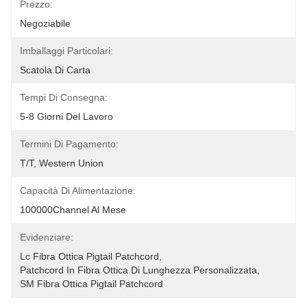
Prezzo:
Negoziabile
Imballaggi Particolari:
Scatola Di Carta
Tempi Di Consegna:
5-8 Giorni Del Lavoro
Termini Di Pagamento:
T/T, Western Union
Capacità Di Alimentazione:
100000Channel Al Mese
Evidenziare:
Lc Fibra Ottica Pigtail Patchcord
, 
Patchcord In Fibra Ottica Di Lunghezza Personalizzata
, 
SM Fibra Ottica Pigtail Patchcord