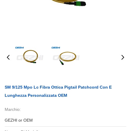
SM 9/125 Mpo Lc Fibra Ottica Pigtail Patchcord Con E
Lunghezza Personalizzata OEM
Marchio:
GEZHI or OEM