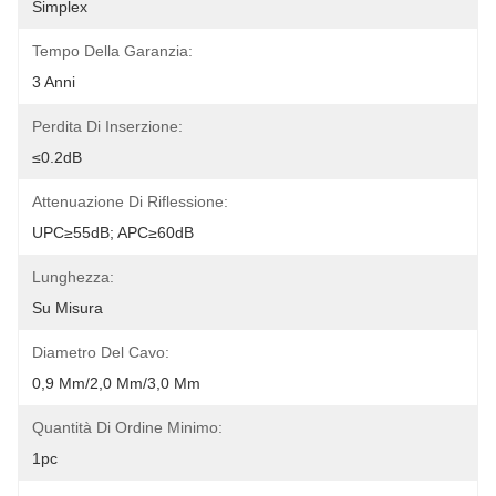
Simplex
Tempo Della Garanzia:
3 Anni
Perdita Di Inserzione:
≤0.2dB
Attenuazione Di Riflessione:
UPC≥55dB; APC≥60dB
Lunghezza:
Su Misura
Diametro Del Cavo:
0,9 Mm/2,0 Mm/3,0 Mm
Quantità Di Ordine Minimo:
1pc