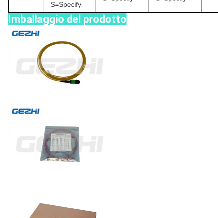
S=Specify
Imballaggio del prodotto