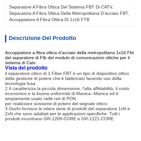
Separatore A Fibra Ottica Del Sistema FBT Di CATV
, 
Separatore A Fibra Ottica Della Metropolitana D'acciaio FBT
, 
Accoppiatore A Fibra Ottica Di 1x16 FTB
Descrizione Del Prodotto
Accoppiatore a fibra ottica d'acciaio della metropolitana 1x16 Fbt
del separatore di Ftb del modulo di comunicazioni ottiche per il
sistema di Catv
Vista del prodotto
il separatore ottico di 1.Fiber FBT è un tipo di dispositivo ottico 
della gestione di potere che è fabbricato facendo uso della 
tecnologia fusa.
2.It caratterizza la piccola dimensione, l'alta affidabilità, il costo 
economico e la buona uniformità di Manica--Manica ed è 
ampiamente usato nelle reti di PON
per realizzare scissione di potere del segnale ottico.
3.Gezhi fornisce le intere serie di prodotti del separatore 1xN e 
2xN che sono adattati per le applicazioni specifiche. Tutti i 
prodotti incontrano GR-1209-CORE e GR-1221-CORE.