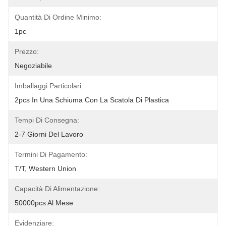
Quantità Di Ordine Minimo:
1pc
Prezzo:
Negoziabile
Imballaggi Particolari:
2pcs In Una Schiuma Con La Scatola Di Plastica
Tempi Di Consegna:
2-7 Giorni Del Lavoro
Termini Di Pagamento:
T/T, Western Union
Capacità Di Alimentazione:
50000pcs Al Mese
Evidenziare: