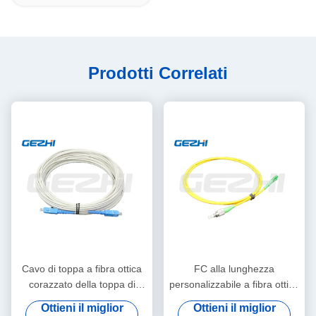
Prodotti Correlati
Cavo di toppa a fibra ottica
FC alla lunghezza
corazzato della toppa di
personalizzabile a fibra ottica
singolo modo di serie mista
semplice del cavo di toppa di
Ottieni il miglior
Ottieni il miglior
del cavo
LC MP per la trasmissione