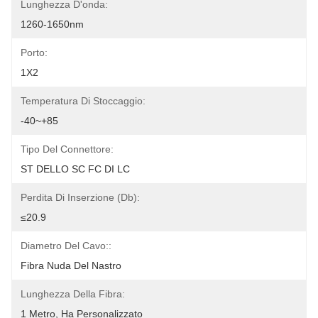
Lunghezza D'onda:
1260-1650nm
Porto:
1X2
Temperatura Di Stoccaggio:
-40~+85
Tipo Del Connettore:
ST DELLO SC FC DI LC
Perdita Di Inserzione (db):
≤20.9
Diametro Del Cavo::
Fibra Nuda Del Nastro
Lunghezza Della Fibra:
1 Metro, Ha Personalizzato