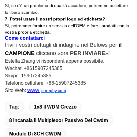
Sì, se c'è un problema di qualità accadere, potremmo accettare
lo libero scambio
.
7
. Potrei usare il nostri propri logo ed etichetta?
Sì, potremmo fornire un servizio dell'OEM e fare i prodotti con la
vostra propria etichetta.
Come contattarci
Invii i vostri dettagli di indagine nel Belows per
il
CAMPIONE
cliccano «ora
PER INVIARE
»!
Estella Zhang vi risponderà appena possibile.
Wechat: +8615907245385
Skype: 15907245385
Telefono cellulare: +86-15907245385
Sito Web:
WWW.
corephy.com
Tag:
1x8 Il WDM Grezzo
8 Incanala Il Multiplexor Passivo Del Cwdm
Modulo Di 8CH CWDM