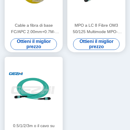
Cable a fibra di base
MPO a LC 8 Fibre OM3
FC/APC 2.00mm+0.7M--
50/125 Multimode MPO-8
SC/APC 2.00mm+0.7M
LC Fibra ottica Patch Cord
Ottieni il miglior
Ottieni il miglior
Breakout Cable
prezzo
prezzo
0.5/1/2/3m o il cavo su