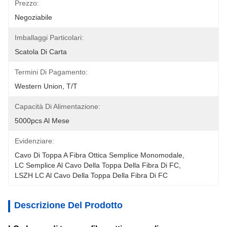
Prezzo:
Negoziabile
Imballaggi Particolari:
Scatola Di Carta
Termini Di Pagamento:
Western Union, T/T
Capacità Di Alimentazione:
5000pcs Al Mese
Evidenziare:
Cavo Di Toppa A Fibra Ottica Semplice Monomodale
, 
LC Semplice Al Cavo Della Toppa Della Fibra Di FC
, 
LSZH LC Al Cavo Della Toppa Della Fibra Di FC
Descrizione Del Prodotto