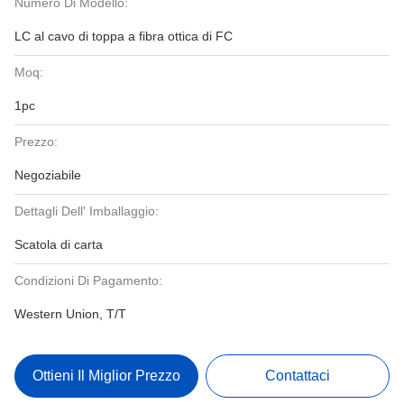
Numero Di Modello:
LC al cavo di toppa a fibra ottica di FC
Moq:
1pc
Prezzo:
Negoziabile
Dettagli Dell' Imballaggio:
Scatola di carta
Condizioni Di Pagamento:
Western Union, T/T
Ottieni Il Miglior Prezzo
Contattaci