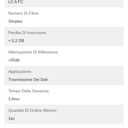
LC A FC
Numero Di Fibre:
Simplex
Perdita Di Inserzione:
< 0,2 DB
Attenuazione Di Riflessione:
>55db
Applicazione:
Trasmissione Dei Dati
Tempo Della Garanzia:
3 Anni
Quantità Di Ordine Minimo:
1pc