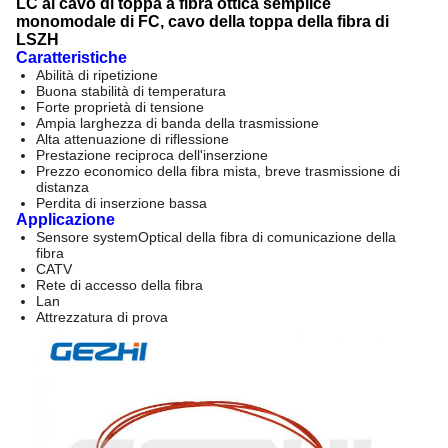
LC al cavo di toppa a fibra ottica semplice
monomodale di FC, cavo della toppa della fibra di
LSZH
Caratteristiche
Abilità di ripetizione
Buona stabilità di temperatura
Forte proprietà di tensione
Ampia larghezza di banda della trasmissione
Alta attenuazione di riflessione
Prestazione reciproca dell'inserzione
Prezzo economico della fibra mista, breve trasmissione di
distanza
Perdita di inserzione bassa
Applicazione
Sensore
systemOptical della
fibra di
comunicazione
della
fibra
CATV
Rete di accesso della fibra
Lan
Attrezzatura di prova