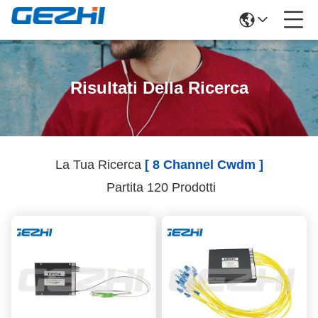
Risultati Della Ricerca
La Tua Ricerca
[ 8 Channel Cwdm ]
Partita 120 Prodotti