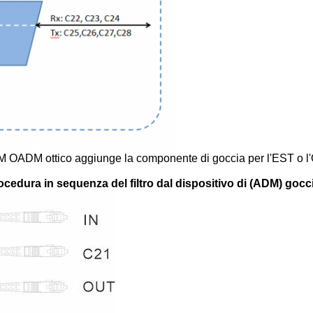
DM OADM ottico aggiunge la componente di goccia per l'EST o l'
ocedura in sequenza
del filtro dal dispositivo di (ADM) goc