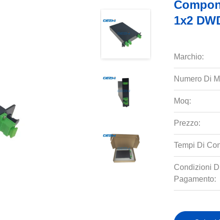
Compone
1x2 DW
Marchio:
Numero Di M
Moq:
Prezzo:
Tempi Di Co
Condizioni D
Pagamento: