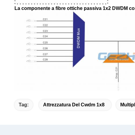
La componente a fibre ottiche passiva 1x2 DWDM co
Tag:
Attrezzatura Del Cwdm 1x8
Multip