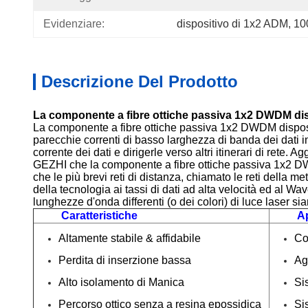
Evidenziare:
dispositivo di 1x2 ADM
, 
10
Descrizione Del Prodotto
La componente a fibre ottiche passiva 1x2 DWDM dis
La componente a fibre ottiche passiva 1x2 DWDM dispositi
parecchie correnti di basso larghezza di banda dei dati 
corrente dei dati e dirigerle verso altri itinerari di rete
GEZHI che la componente a fibre ottiche passiva 1x2 DWD
che le più brevi reti di distanza, chiamato le reti della 
della tecnologia ai tassi di dati ad alta velocità ed al 
lunghezze d'onda differenti (o dei colori) di luce laser sia
Caratteristiche
Ap
Altamente stabile & affidabile
Co
Perdita di inserzione bassa
Ag
Alto isolamento di Manica
Si
Percorso ottico senza a resina epossidica
Si