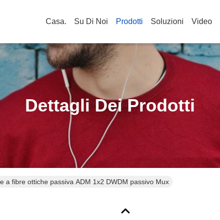
Casa.
Su Di Noi
Prodotti
Soluzioni
Video
Dettagli Dei Prodotti
 a fibre ottiche passiva ADM 1x2 DWDM passivo Mux