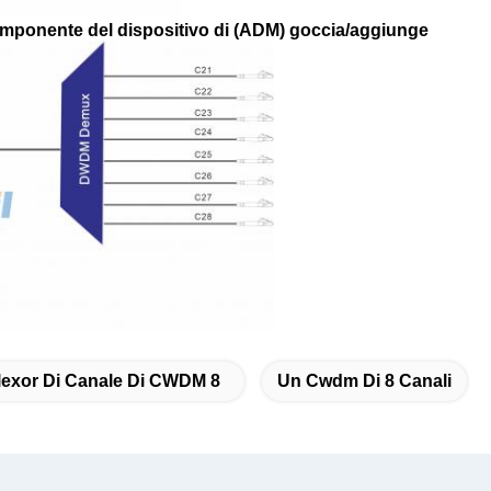
mponente del dispositivo di (ADM) goccia/aggiunge
lexor Di Canale Di CWDM 8
Un Cwdm Di 8 Canali