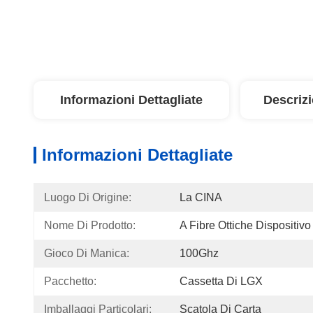
Informazioni Dettagliate
Descriz
Informazioni Dettagliate
Luogo Di Origine:
La CINA
Nome Di Prodotto:
A Fibre Ottiche Dispositiv
Gioco Di Manica:
100Ghz
Pacchetto:
Cassetta Di LGX
Imballaggi Particolari:
Scatola Di Carta