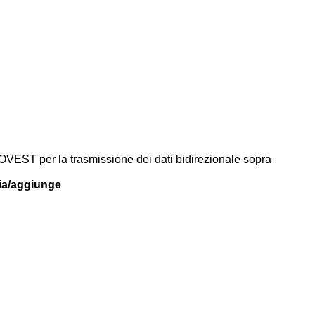
OVEST per la trasmissione dei dati bidirezionale sopra
cia/aggiunge