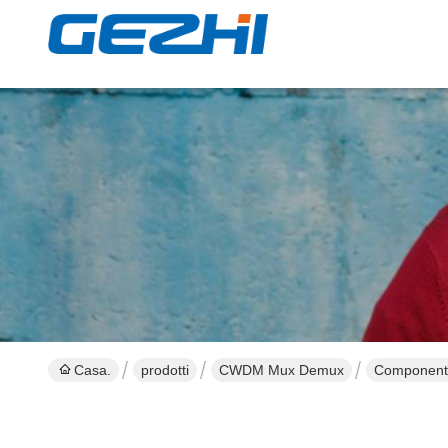
Casa.
prodotti
CWDM Mux Demux
Componente