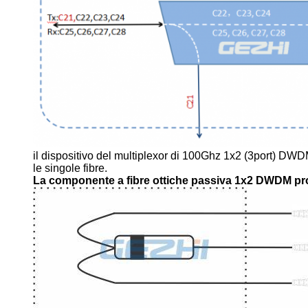
il dispositivo del multiplexor di 100Ghz 1x2 (3port) DW
le singole fibre.
La componente a fibre ottiche passiva 1x2 DWDM
pr