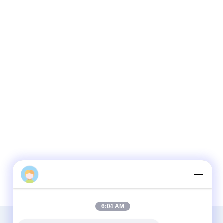
6:04 AM