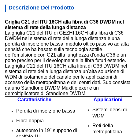
Descrizione Del Prodotto
Griglia C21 del ITU 16CH alla fibra di C36 DWDM nel
sistema di rete della lunga distanza
La griglia C21 del ITU di GEZHI 16CH alla fibra di C36
DWDM nel sistema di rete della lunga distanza è una
perdita di inserzione bassa, modulo ottico passivo ad alta
densità che ha basato sulla tecnologia sottile
dell'emulsione con C21 alla lunghezza d'onda C36 e un
porto preciso per il devolopment e la fibra futuri estende.
La griglia C21 del ITU 16CH alla fibra di C36 DWDM nel
sistema di rete della lunga distanza un'alta soluzione di
WDM di isolamento del canale per le applicazioni di
accesso della metropolitana e dei centri dati. Suo consista
da uno Standlone DWDM Muxltiplexer e un
demoltiplicatore di Standlone DWDM.
Caratteristiche
Applicazioni
Sistemi densi di
Perdita di inserzione bassa
WDM
Fibra doppia
Reti della
autonomo in 19" supporto di
metropolitana
scaffale 1U