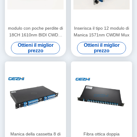
modulo con poche perdite di
Inserisca il tipo 12 modulo di
18CH 1610nm BIDI CWDM
Manica 1571nm CWDM Mux
Mux Demux
Ottieni il miglior
Ottieni il miglior
prezzo
prezzo
Manica della cassetta 8 di
Fibra ottica doppia