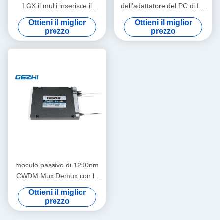
LGX il multi inserisce il
dell'adattatore del PC di LC
modulo di CWDM Mux
18 canali CWDM passivo
Ottieni il miglior
Ottieni il miglior
Demux
prezzo
prezzo
modulo passivo di 1290nm
CWDM Mux Demux con la
porta di aggiornamento
Ottieni il miglior
prezzo