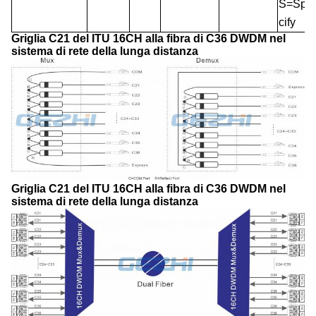
S=Spe
cify
Griglia C21 del ITU 16CH alla fibra di C36 DWDM nel
sistema di rete della lunga distanza
Griglia C21 del ITU 16CH alla fibra di C36 DWDM nel
sistema di rete della lunga distanza