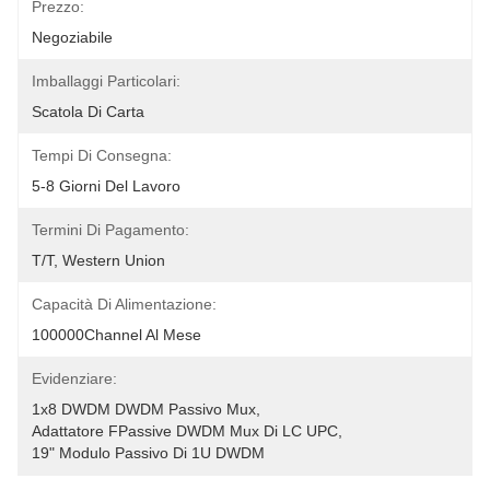
Prezzo:
Negoziabile
Imballaggi Particolari:
Scatola Di Carta
Tempi Di Consegna:
5-8 Giorni Del Lavoro
Termini Di Pagamento:
T/T, Western Union
Capacità Di Alimentazione:
100000Channel Al Mese
Evidenziare:
1x8 DWDM DWDM Passivo Mux
, 
Adattatore FPassive DWDM Mux Di LC UPC
, 
19" Modulo Passivo Di 1U DWDM