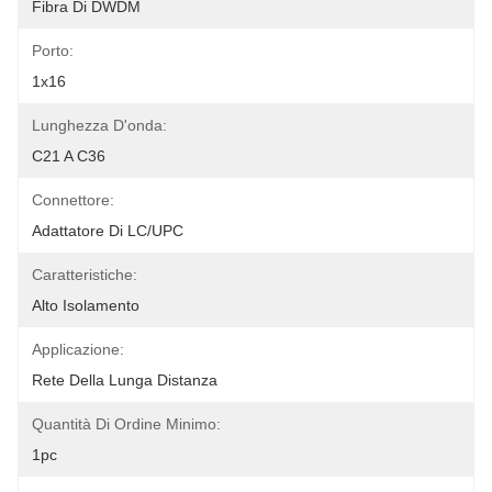
Fibra Di DWDM
Porto:
1x16
Lunghezza D'onda:
C21 A C36
Connettore:
Adattatore Di LC/UPC
Caratteristiche:
Alto Isolamento
Applicazione:
Rete Della Lunga Distanza
Quantità Di Ordine Minimo:
1pc