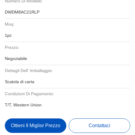
Numero Di Modello:
DWDM8AC21RLP
Moq:
1pc
Prezzo:
Negoziabile
Dettagli Dell' Imballaggio:
Scatola di carta
Condizioni Di Pagamento:
T/T, Western Union
Ottieni Il Miglior Prezzo
Contattaci