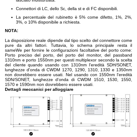
lasciato indisturbata.
Connettori di LC, dello Sc, della st e di FC disponibili.
La percentuale del rubinetto è 5% come difetto, 1%, 2%,
3%, o 10% disponibile a richiesta.
NOTA:
La disposizione reale dipende dal tipo scelto del connettore come
pure da altri fattori. Tuttavia, lo schema principale resta il
sameWe per fornire le configurazioni facoltative del porto come:
Porto preciso del porto, del porto del monitor, del passband
1310nm e porto 1550nm per questi multiplexor secondo la scelta
del cliente quando usando con 1310nm l'eredità SDH/SONET,
lunghezze d'onda di CWDM 1270, 1290, 1310, 1330 e 1350nm
non dovrebbero essere usati. Nel usando con 1550nm l'eredità
SDN/SONET, lunghezze d'onda di CWDM 1510, 1530, 1550,
1570 e 1590nm non dovrebbero essere usati.
Dettagli meccanici per alloggiare