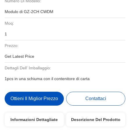
Numero Di Modello:
Modulo di GZ-2CH CWDM
Moq:
1
Prezzo:
Get Latest Price
Dettagli Dell' Imballaggio:
1pcs in una schiuma con il contenitore di carta
Ottieni Il Miglior Prezzo
Contattaci
Informazioni Dettagliate
Descrizione Del Prodotto