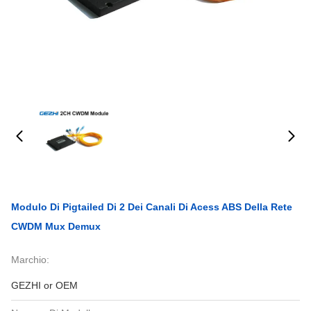
Modulo Di Pigtailed Di 2 Dei Canali Di Acess ABS Della Rete
CWDM Mux Demux
Marchio:
GEZHI or OEM