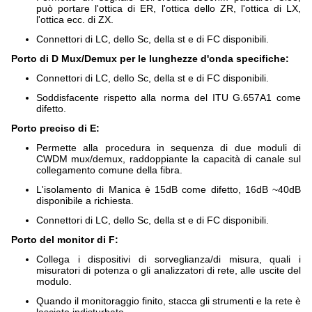
può portare l'ottica di ER, l'ottica dello ZR, l'ottica di LX,
l'ottica ecc. di ZX.
Connettori di LC, dello Sc, della st e di FC disponibili.
Porto di D Mux/Demux per le lunghezze d'onda specifiche:
Connettori di LC, dello Sc, della st e di FC disponibili.
Soddisfacente rispetto alla norma del ITU G.657A1 come
difetto.
Porto preciso di E:
Permette alla procedura in sequenza di due moduli di
CWDM mux/demux, raddoppiante la capacità di canale sul
collegamento comune della fibra.
L'isolamento di Manica è 15dB come difetto, 16dB ~40dB
disponibile a richiesta.
Connettori di LC, dello Sc, della st e di FC disponibili.
Porto del monitor di F:
Collega i dispositivi di sorveglianza/di misura, quali i
misuratori di potenza o gli analizzatori di rete, alle uscite del
modulo.
Quando il monitoraggio finito, stacca gli strumenti e la rete è