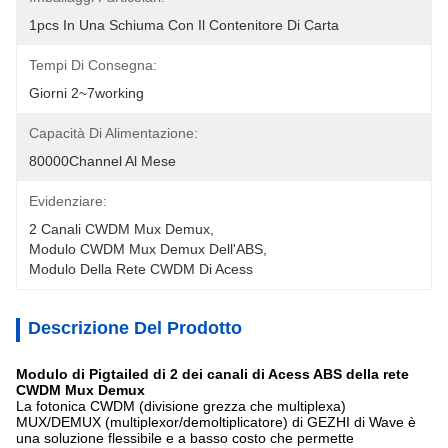
1pcs In Una Schiuma Con Il Contenitore Di Carta
Tempi Di Consegna:
Giorni 2~7working
Capacità Di Alimentazione:
80000Channel Al Mese
Evidenziare:
2 Canali CWDM Mux Demux
, 
Modulo CWDM Mux Demux Dell'ABS
, 
Modulo Della Rete CWDM Di Acess
Descrizione Del Prodotto
Modulo di Pigtailed di 2 dei canali di Acess ABS della rete
CWDM Mux Demux
La fotonica CWDM (divisione grezza che multiplexa)
MUX/DEMUX (multiplexor/demoltiplicatore) di GEZHI di Wave è
una soluzione flessibile e a basso costo che permette