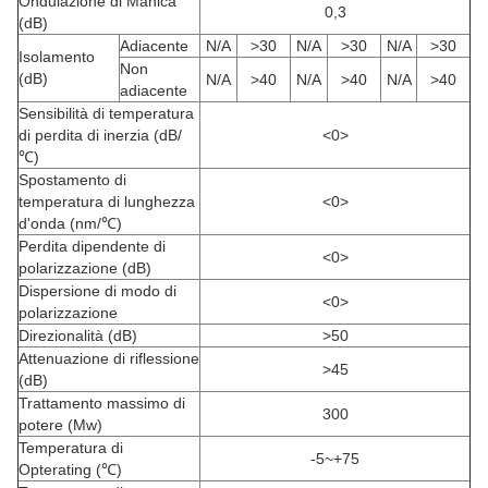
Ondulazione di Manica
0,3
(dB)
Adiacente
N/A
>30
N/A
>30
N/A
>30
Isolamento
Non
(dB)
N/A
>40
N/A
>40
N/A
>40
adiacente
Sensibilità di temperatura
di perdita di inerzia (dB/
<0>
℃)
Spostamento di
temperatura di lunghezza
<0>
d'onda (nm/℃)
Perdita dipendente di
<0>
polarizzazione (dB)
Dispersione di modo di
<0>
polarizzazione
Direzionalità (dB)
>50
Attenuazione di riflessione
>45
(dB)
Trattamento massimo di
300
potere (Mw)
Temperatura di
-5~+75
Opterating (℃)