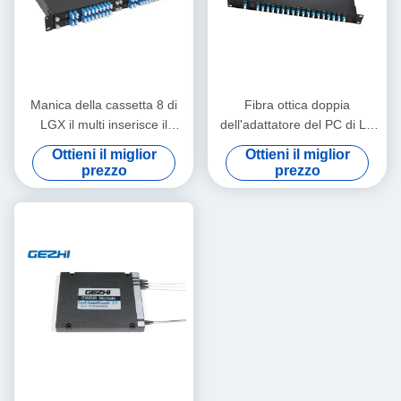
Manica della cassetta 8 di
Fibra ottica doppia
LGX il multi inserisce il
dell'adattatore del PC di LC
modulo di CWDM Mux
18 canali CWDM passivo
Ottieni il miglior
Ottieni il miglior
Demux
prezzo
prezzo