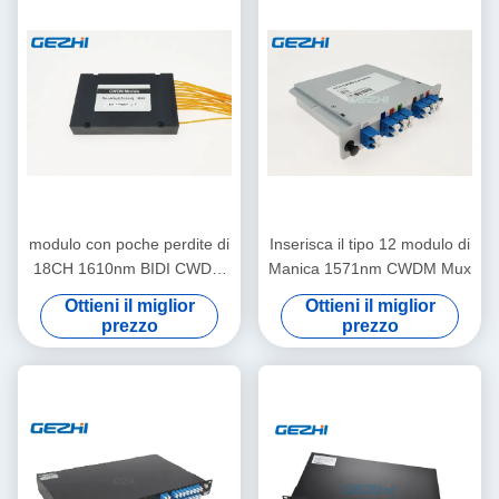
modulo con poche perdite di
Inserisca il tipo 12 modulo di
18CH 1610nm BIDI CWDM
Manica 1571nm CWDM Mux
Mux Demux
Ottieni il miglior
Ottieni il miglior
prezzo
prezzo