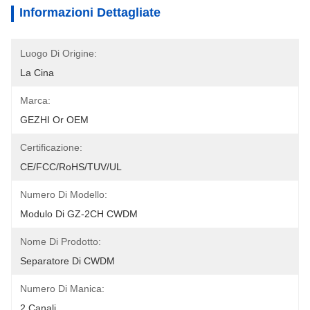
Informazioni Dettagliate
Luogo Di Origine:
La Cina
Marca:
GEZHI Or OEM
Certificazione:
CE/FCC/RoHS/TUV/UL
Numero Di Modello:
Modulo Di GZ-2CH CWDM
Nome Di Prodotto:
Separatore Di CWDM
Numero Di Manica:
2 Canali