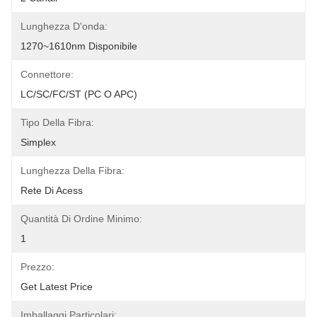
Lunghezza D'onda:
1270~1610nm Disponibile
Connettore:
LC/SC/FC/ST (PC O APC)
Tipo Della Fibra:
Simplex
Lunghezza Della Fibra:
Rete Di Acess
Quantità Di Ordine Minimo:
1
Prezzo:
Get Latest Price
Imballaggi Particolari: