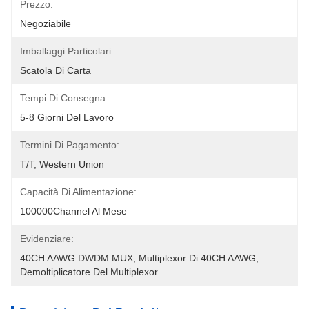
Prezzo:
Negoziabile
Imballaggi Particolari:
Scatola Di Carta
Tempi Di Consegna:
5-8 Giorni Del Lavoro
Termini Di Pagamento:
T/T, Western Union
Capacità Di Alimentazione:
100000Channel Al Mese
Evidenziare:
40CH AAWG DWDM MUX
, 
Multiplexor Di 40CH AAWG
, 
Demoltiplicatore Del Multiplexor