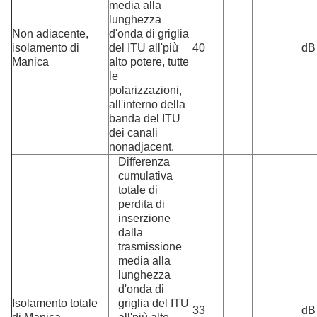
media alla
lunghezza
Non adiacente,
d'onda di griglia
isolamento di
del ITU all'più
40
dB
Manica
alto potere, tutte
le
polarizzazioni,
all'interno della
banda del ITU
dei canali
nonadjacent.
Differenza
cumulativa
totale di
perdita di
inserzione
dalla
trasmissione
media alla
lunghezza
d'onda di
Isolamento totale
griglia del ITU
33
dB