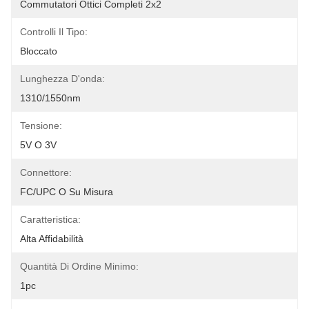
Commutatori Ottici Completi 2x2
Controlli Il Tipo:
Bloccato
Lunghezza D'onda:
1310/1550nm
Tensione:
5V O 3V
Connettore:
FC/UPC O Su Misura
Caratteristica:
Alta Affidabilità
Quantità Di Ordine Minimo:
1pc