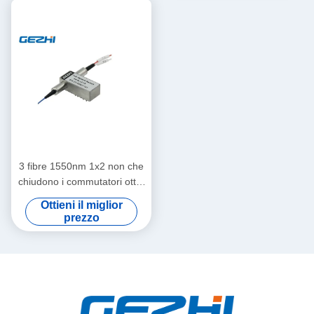
3 fibre 1550nm 1x2 non che
chiudono i commutatori ottici
della fibra
Ottieni il miglior
prezzo