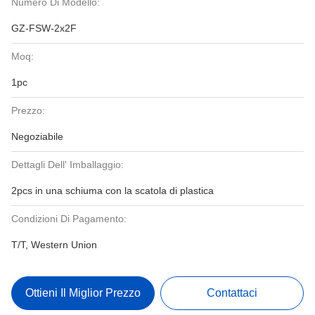
Numero Di Modello:
GZ-FSW-2x2F
Moq:
1pc
Prezzo:
Negoziabile
Dettagli Dell' Imballaggio:
2pcs in una schiuma con la scatola di plastica
Condizioni Di Pagamento:
T/T, Western Union
Ottieni Il Miglior Prezzo
Contattaci