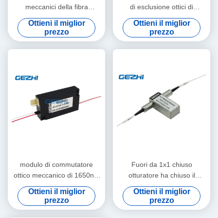
meccanici della fibra
di esclusione ottici di
1650nm 1x8
1650nm 4x4 2x2
Ottieni il miglior
Ottieni il miglior
prezzo
prezzo
modulo di commutatore
Fuori da 1x1 chiuso
ottico meccanico di 1650nm
otturatore ha chiuso il
500mW 2x2 crociera
commutatore a fibre ottiche
Ottieni il miglior
Ottieni il miglior
prezzo
prezzo