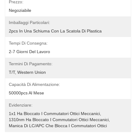
Prezzo:
Negoziabile
Imballaggi Particolari:
2pcs In Una Schiuma Con La Scatola Di Plastica
Tempi Di Consegna:
2-7 Giorni Del Lavoro
Termini Di Pagamento:
T/T, Western Union
Capacità Di Alimentazione:
50000pcs Al Mese
Evidenziare:
1x1 Ha Bloccato I Commutatori Ottici Meccanici
, 
1310nm Ha Bloccato I Commutatori Ottici Meccanici
, 
Manica Di LC/APC Che Blocca I Commutatori Ottici