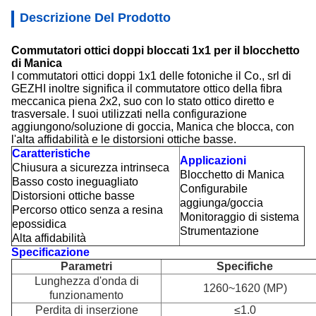
Descrizione Del Prodotto
Commutatori ottici doppi bloccati 1x1 per il blocchetto
di Manica
I commutatori ottici doppi 1x1 delle fotoniche il Co., srl di
GEZHI inoltre significa il commutatore ottico della fibra
meccanica piena 2x2, suo con lo stato ottico diretto e
trasversale. I suoi utilizzati nella configurazione
aggiungono/soluzione di goccia, Manica che blocca, con
l'alta affidabilità e le distorsioni ottiche basse.
Caratteristiche
Applicazioni
Chiusura a sicurezza intrinseca
Blocchetto di Manica
Basso costo ineguagliato
Configurabile
Distorsioni ottiche basse
aggiunga/goccia
Percorso ottico senza a resina
Monitoraggio di sistema
epossidica
Strumentazione
Alta affidabilità
Specificazione
Parametri
Specifiche
Lunghezza d'onda di
1260~1620 (MP)
funzionamento
Perdita di inserzione
≤1.0