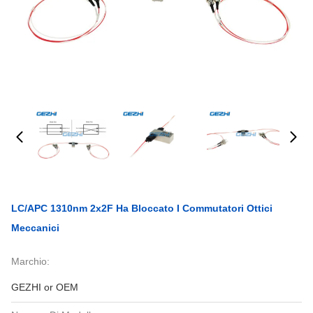
LC/APC 1310nm 2x2F Ha Bloccato I Commutatori Ottici
Meccanici
Marchio:
GEZHI or OEM